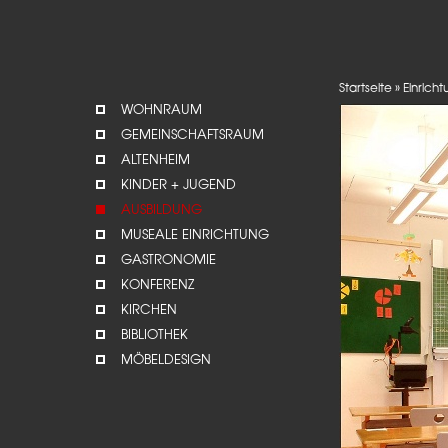
Startseite
»
Einrich
WOHNRAUM
GEMEINSCHAFTSRAUM
ALTENHEIM
KINDER + JUGEND
AUSBILDUNG
MUSEALE EINRICHTUNG
GASTRONOMIE
KONFERENZ
KIRCHEN
BIBLIOTHEK
MÖBELDESIGN