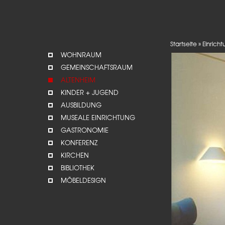
Startseite
»
Einrich
WOHNRAUM
GEMEINSCHAFTSRAUM
ALTENHEIM
KINDER + JUGEND
AUSBILDUNG
MUSEALE EINRICHTUNG
GASTRONOMIE
KONFERENZ
KIRCHEN
BIBLIOTHEK
MÖBELDESIGN