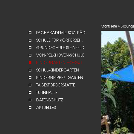
Startseite
»
Bildun
FACHAKADEMIE SOZ.-PÄD.
SCHULE FÜR KÖRPERBEH.
GRUNDSCHULE STEINFELD
VON-PELKHOVEN-SCHULE
KINDERGARTEN HOFGUT
SCHUL-KINDERGARTEN
KINDERGRIPPE/ -GARTEN
TAGESFÖRDERSTÄTTE
TURNHALLE
DATENSCHUTZ
AKTUELLES