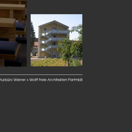
turbüro Wiener + Wolff freie Architekten PartmbB