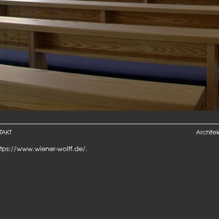
TAKT
Architek
ttps://www.wiener-wolff.de/
.