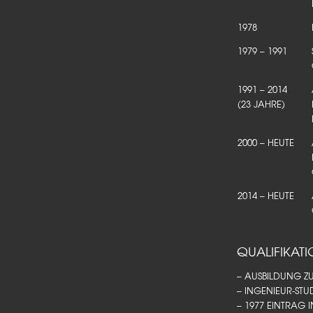
1978
1979 – 1991
1991 – 2014
(23 JAHRE)
2000 – HEUTE
2014 – HEUTE
QUALIFIKAT
– AUSBILDUNG Z
– INGENIEUR-ST
– 1977 EINTRAG 