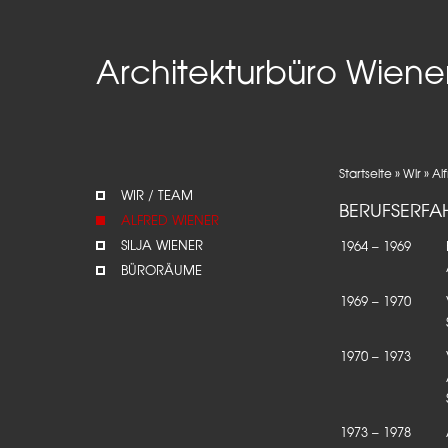
Architekturbüro Wiene
Startseite
»
Wir
»
Al
WIR / TEAM
BERUFSERFA
ALFRED WIENER
SILJA WIENER
1964 – 1969
BÜRORÄUME
1969 – 1970
1970 – 1973
1973 – 1978