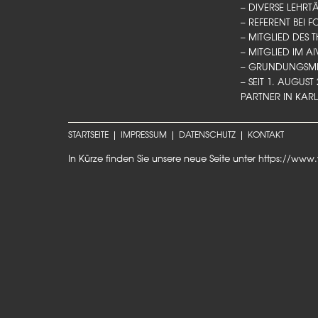
– DIVERSE LEHR
– REFERENT BEI
– MITGLIED DES 
– MITGLIED IM A
– GRUNDUNGSMI
– SEIT 1. AUGUS
PARTNER IN KAR
STARTSEITE
IMPRESSUM
DATENSCHUTZ
KONTAKT
In Kürze finden Sie unsere neue Seite unter
https://www.