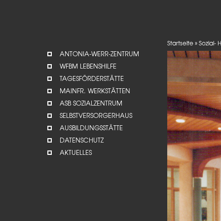
Startseite
»
Sozial-
ANTONIA-WERR-ZENTRUM
WFBM LEBENSHILFE
TAGESFÖRDERSTÄTTE
MAINFR. WERKSTÄTTEN
ASB SOZIALZENTRUM
SELBSTVERSORGERHAUS
AUSBILDUNGSSTÄTTE
DATENSCHUTZ
AKTUELLES